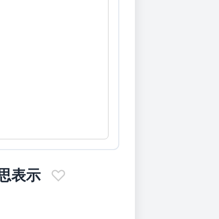
思表示
♡