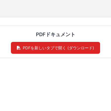
PDFドキュメント
PDFを新しいタブで開く (ダウンロード)