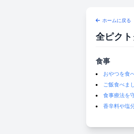
ホームに戻る
全ピクト
食事
おやつを食
ご飯食べま
食事療法を
香辛料や塩