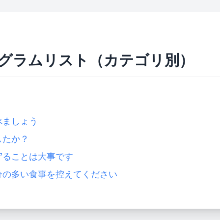
グラムリスト（カテゴリ別）
べましょう
したか？
守ることは大事です
分の多い食事を控えてください